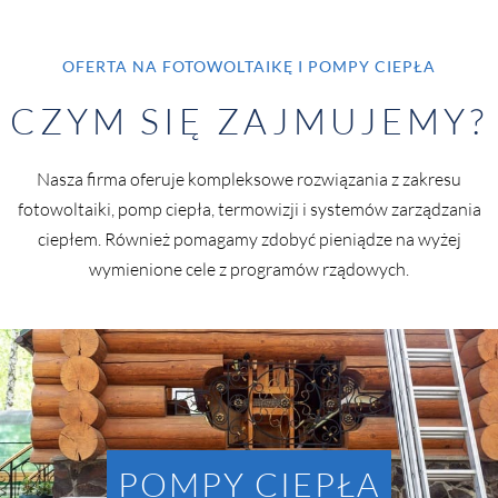
OFERTA NA FOTOWOLTAIKĘ I POMPY CIEPŁA
CZYM SIĘ ZAJMUJEMY?
Nasza firma oferuje kompleksowe rozwiązania z zakresu
fotowoltaiki, pomp ciepła, termowizji i systemów zarządzania
ciepłem. Również pomagamy zdobyć pieniądze na wyżej
wymienione cele z programów rządowych.
POMPY CIEPŁA