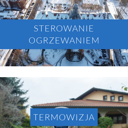
STEROWANIE
OGRZEWANIEM
TERMOWIZJA