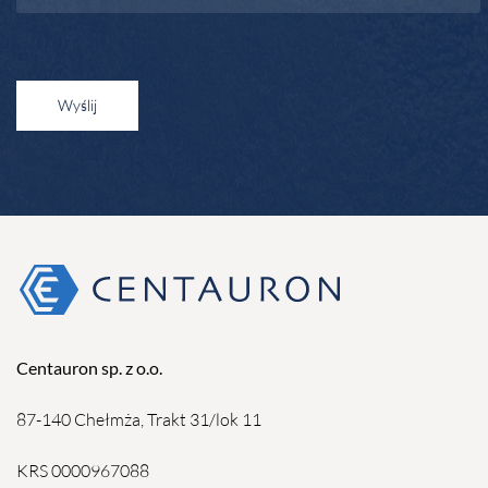
Wyślij
Centauron sp. z o.o.
87-140 Chełmża, Trakt 31/lok 11
KRS 0000967088