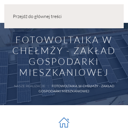
Przejdź do głównej treści
FOTOWOLTAIKA W
CHEŁMŻY - ZAKŁAD
GOSPODARKI
MIESZKANIOWEJ
NASZE REALIZACJE
FOTOWOLTAIKA W CHEŁMŻY - ZAKŁAD
GOSPODARKI MIESZKANIOWEJ